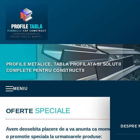
PROFILE METALICE, TABLA PROFILATA SI SOLUTII
COMPLETE PENTRU CONSTRUCTII
MENIU
SPECIALE
OFERTE
DESPRE 
Avem deosebita placere de a va anunta ca momentan avem
o promotie speciala la urmatoarele produse: