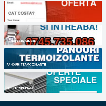
CERERE DE OFERTA
SUNA: 0745 735 086
PANOURI TERMOIZOLANTE
OFERTE SPECIALE