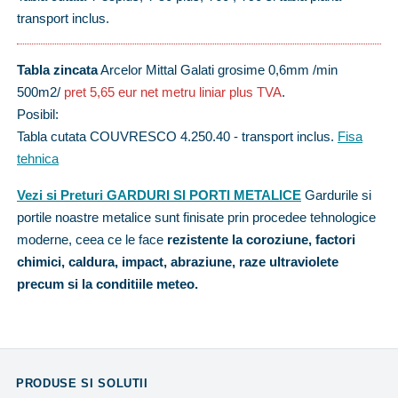
transport inclus.
Tabla zincata
Arcelor Mittal Galati grosime 0,6mm /min
500m2/
pret 5,65 eur net metru liniar plus TVA
.
Posibil:
Tabla cutata COUVRESCO 4.250.40 - transport inclus.
Fisa
tehnica
Vezi si Preturi GARDURI SI PORTI METALICE
Gardurile si
portile noastre metalice sunt finisate prin procedee tehnologice
moderne, ceea ce le face
rezistente la coroziune, factori
chimici, caldura, impact, abraziune, raze ultraviolete
precum si la conditiile meteo.
PRODUSE SI SOLUTII