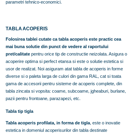
parametri tehnico-economici.
TABLA ACOPERIS
Folosirea tablei cutate ca tabla acoperis este practic cea
mai buna solutie din punct de vedere al raportului
pret/calitate
pentru orice tip de constructie neizolata. Asigura o
acoperire optima si perfect etansa si este o solutie estetica si
usor de realizat. Noi asiguram atat tabla de acoperis in forme
diverse si o paleta larga de culori din gama RAL, cat si toata
gama de accesorii pentru sisteme de acoperis complete, din
tabla zincata si vopsita: coame, subcoame, jgheaburi, burlane,
pazii pentru frontoane, parazapezi, etc.
Tabla tip tigla
Tabla acoperis profilata, in forma de tigla
, este o inovatie
estetica in domeniul acoperisurilor din tabla destinate