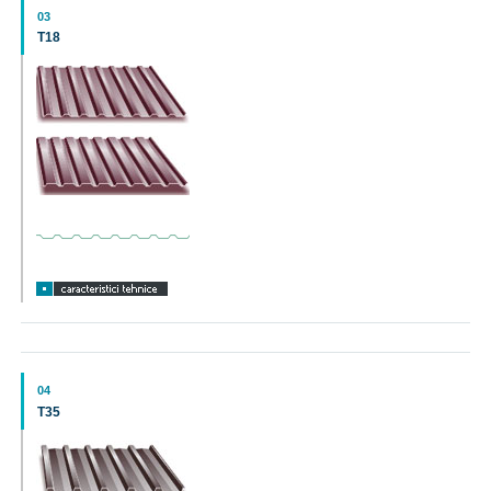
03
T18
04
T35