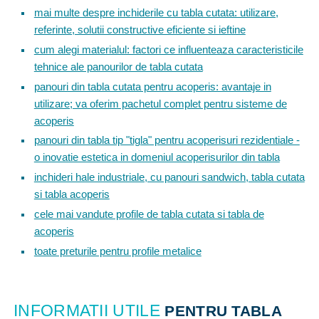
mai multe despre inchiderile cu tabla cutata: utilizare,
referinte, solutii constructive eficiente si ieftine
cum alegi materialul: factori ce influenteaza caracteristicile
tehnice ale panourilor de tabla cutata
panouri din tabla cutata pentru acoperis: avantaje in
utilizare; va oferim pachetul complet pentru sisteme de
acoperis
panouri din tabla tip "tigla" pentru acoperisuri rezidentiale -
o inovatie estetica in domeniul acoperisurilor din tabla
inchideri hale industriale, cu panouri sandwich, tabla cutata
si tabla acoperis
cele mai vandute profile de tabla cutata si tabla de
acoperis
toate preturile pentru profile metalice
INFORMATII UTILE
PENTRU TABLA