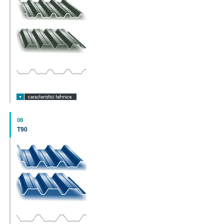
08
T90