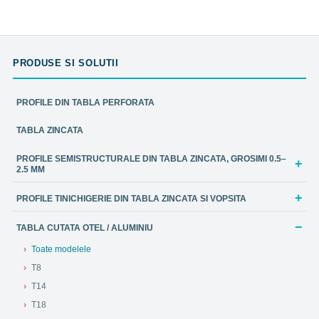
PRODUSE SI SOLUTII
PROFILE DIN TABLA PERFORATA
TABLA ZINCATA
PROFILE SEMISTRUCTURALE DIN TABLA ZINCATA, GROSIMI 0.5–
2.5 MM
PROFILE TINICHIGERIE DIN TABLA ZINCATA SI VOPSITA
TABLA CUTATA OTEL / ALUMINIU
Toate modelele
T8
T14
T18