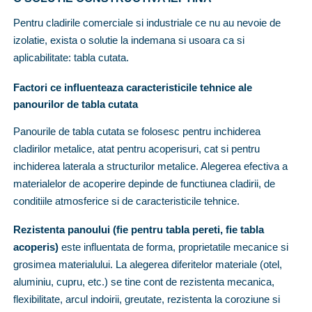
Pentru cladirile comerciale si industriale ce nu au nevoie de
izolatie, exista o solutie la indemana si usoara ca si
aplicabilitate: tabla cutata.
Factori ce influenteaza caracteristicile tehnice ale
panourilor de tabla cutata
Panourile de tabla cutata se folosesc pentru inchiderea
cladirilor metalice, atat pentru acoperisuri, cat si pentru
inchiderea laterala a structurilor metalice. Alegerea efectiva a
materialelor de acoperire depinde de functiunea cladirii, de
conditiile atmosferice si de caracteristicile tehnice.
Rezistenta panoului (fie pentru tabla pereti, fie tabla
acoperis)
este influentata de forma, proprietatile mecanice si
grosimea materialului. La alegerea diferitelor materiale (otel,
aluminiu, cupru, etc.) se tine cont de rezistenta mecanica,
flexibilitate, arcul indoirii, greutate, rezistenta la coroziune si