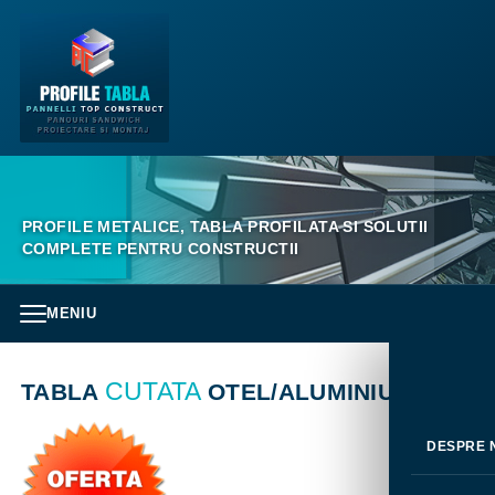
PROFILE METALICE, TABLA PROFILATA SI SOLUTII
COMPLETE PENTRU CONSTRUCTII
MENIU
CUTATA
TABLA
OTEL/ALUMINIU
DESPRE 