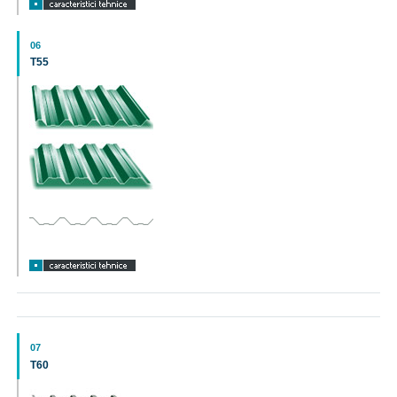
06
T55
07
T60