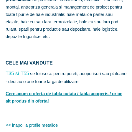
montaj, antrepriza generala si management de proiect pentru
toate tipurile de hale industriale: hale metalice parter sau
etajate, hale cu sau fara termoizolatie, hale cu sau fara pod
rulant, spatii pentru productie sau depozitare, hale logistice,
depozite frigorifice, etc.
CELE MAI VANDUTE
T35 si T55
se folosesc pentru pereti, acoperisuri sau plafoane
- deci au o arie foarte larga de utilizare.
Cere acum o oferta de tabla cutata / tabla acoperis / orice
alt produs din oferta!
<< inapoi la profile metalice