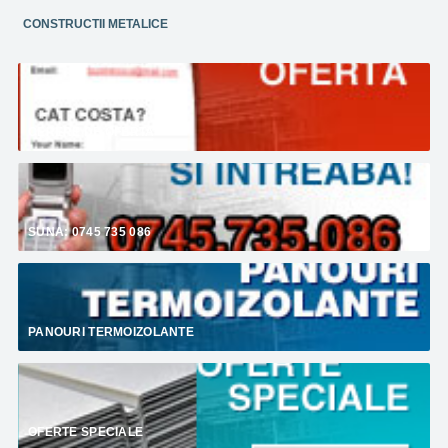
CONSTRUCTII METALICE
CERERE DE OFERTA
SUNA: 0745 735 086
PANOURI TERMOIZOLANTE
OFERTE SPECIALE