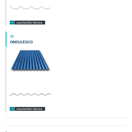
12
ONDULESCO