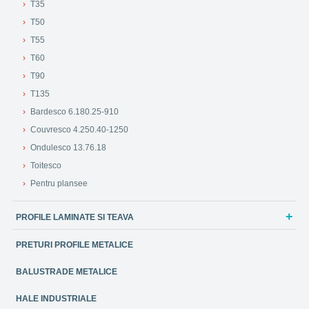
T35
T50
T55
T60
T90
T135
Bardesco 6.180.25-910
Couvresco 4.250.40-1250
Ondulesco 13.76.18
Toitesco
Pentru plansee
PROFILE LAMINATE SI TEAVA
PRETURI PROFILE METALICE
BALUSTRADE METALICE
HALE INDUSTRIALE