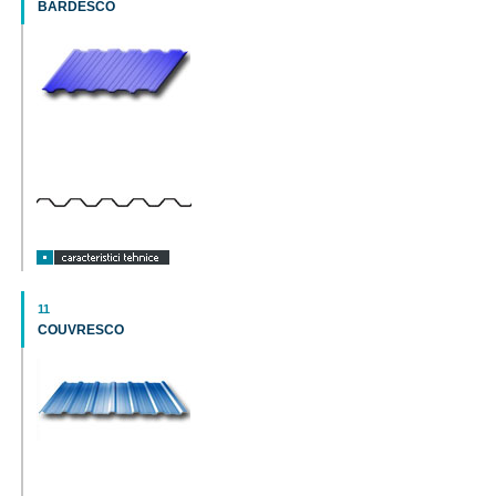
BARDESCO
11
COUVRESCO