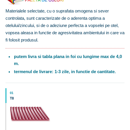
Materialele selectate, cu o suprafata omogena si sever
controlata, sunt caracterizate de o aderenta optima a
otelului/zincului, si de o adeziune perfecta a vopselei pe otel,
vopsea aleasa in functie de agresivitatea ambientului in care va
fi folosit produsul.
putem livra si tabla plana in foi cu lungime max de 4,0
m.
termenul de livrare: 1-3 zile, in functie de cantitate.
01
T8