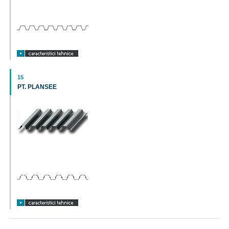
15
PT. PLANSEE