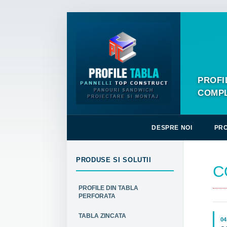
PROFI
COMPL
DESPRE NOI
PRO
PRODUSE SI SOLUTII
C
PROFILE DIN TABLA
PERFORATA
TABLA ZINCATA
04