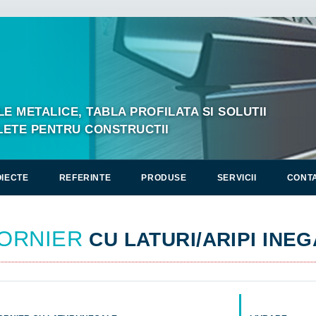
LE METALICE, TABLA PROFILATA SI SOLUTII
ETE PENTRU CONSTRUCTII
IECTE
REFERINTE
PRODUSE
SERVICII
CONT
ORNIER
CU LATURI/ARIPI INE