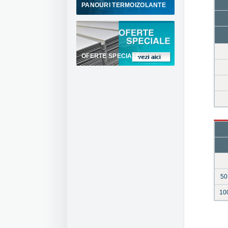
PANOURI TERMOIZOLANTE
OFERTE SPECIALE
50
10